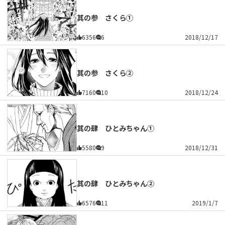
其の参 さくら①
6356
6
2018/12/17
其の参 さくら②
7160
10
2018/12/24
其の肆 ひとみちゃん①
5580
9
2018/12/31
其の肆 ひとみちゃん②
6576
11
2019/1/7