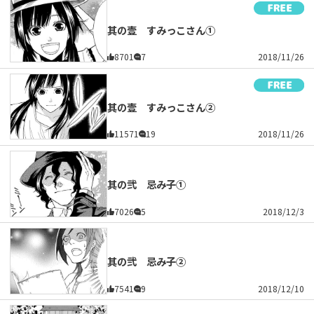
其の壹 すみっこさん①
8701
7
2018/11/26
其の壹 すみっこさん②
11571
19
2018/11/26
其の弐 忌み子①
7026
5
2018/12/3
其の弐 忌み子②
7541
9
2018/12/10