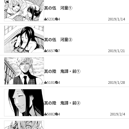
其の伍 河童①
5231
4
2019/1/14
其の伍 河童②
5657
7
2019/1/21
其の陸 鬼譚・前①
5101
4
2019/1/28
其の陸 鬼譚・前②
5082
4
2019/2/4