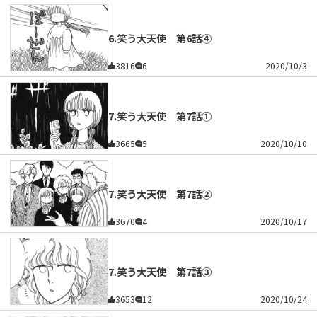
6.笑う大天使 第6話④
3816
6
2020/10/3
7.笑う大天使 第7話①
3665
5
2020/10/10
7.笑う大天使 第7話②
3670
4
2020/10/17
7.笑う大天使 第7話③
3653
12
2020/10/24