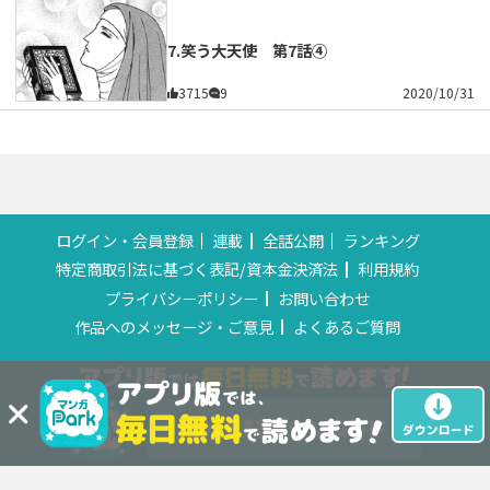
7.笑う大天使 第7話④
3715
9
2020/10/31
ログイン・会員登録
連載
全話公開
ランキング
特定商取引法に基づく表記/資本金決済法
利用規約
プライバシーポリシー
お問い合わせ
作品へのメッセージ・ご意見
よくあるご質問