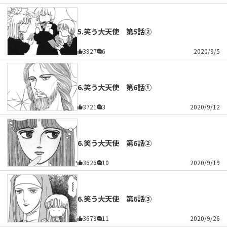
5.笑う大天使 第5話②
3927
6
2020/9/5
6.笑う大天使 第6話①
3721
3
2020/9/12
6.笑う大天使 第6話②
3626
10
2020/9/19
6.笑う大天使 第6話③
3679
11
2020/9/26