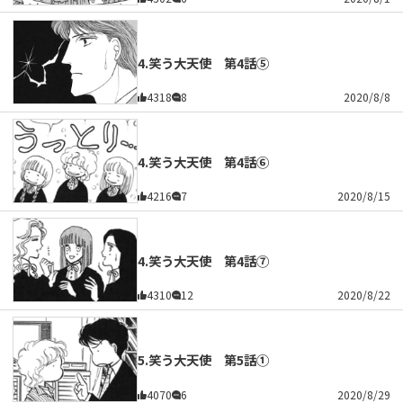
4.笑う大天使 第4話⑤
4318
8
2020/8/8
4.笑う大天使 第4話⑥
4216
7
2020/8/15
4.笑う大天使 第4話⑦
4310
12
2020/8/22
5.笑う大天使 第5話①
4070
6
2020/8/29