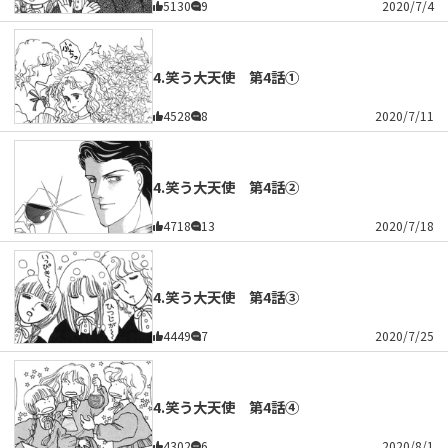
5130
9
2020/7/4
4.笑う大天使 第4話①
4528
8
2020/7/11
4.笑う大天使 第4話②
4718
13
2020/7/18
4.笑う大天使 第4話③
4449
7
2020/7/25
4.笑う大天使 第4話④
4302
6
2020/8/1