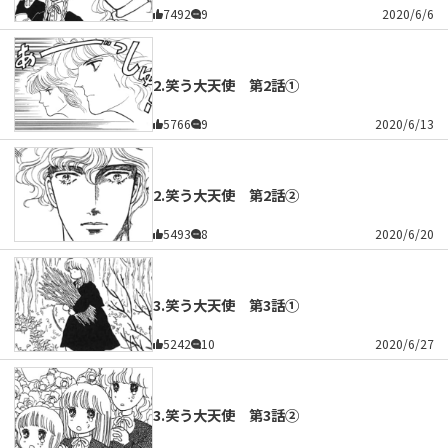
7492
9
2020/6/6
2.笑う大天使 第2話①
5766
9
2020/6/13
2.笑う大天使 第2話②
5493
8
2020/6/20
3.笑う大天使 第3話①
5242
10
2020/6/27
3.笑う大天使 第3話②