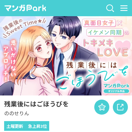
残業後にはごほうびを
ののせりん
土曜更新
急上昇3位