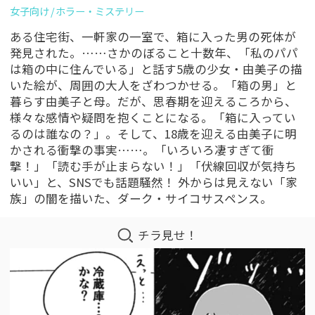
女子向け
ホラー・ミステリー
ある住宅街、一軒家の一室で、箱に入った男の死体が
発見された。……さかのぼること十数年、「私のパパ
は箱の中に住んでいる」と話す5歳の少女・由美子の描
いた絵が、周囲の大人をざわつかせる。「箱の男」と
暮らす由美子と母。だが、思春期を迎えるころから、
様々な感情や疑問を抱くことになる。「箱に入ってい
るのは誰なの？」。そして、18歳を迎える由美子に明
かされる衝撃の事実……。「いろいろ凄すぎて衝
撃！」「読む手が止まらない！」「伏線回収が気持ち
いい」と、SNSでも話題騒然！ 外からは見えない「家
族」の闇を描いた、ダーク・サイコサスペンス。
チラ見せ！