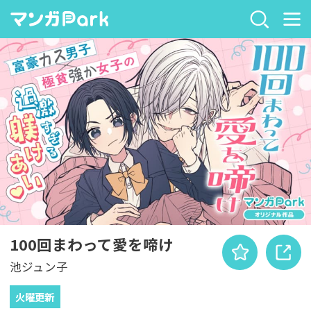
100回まわって愛を啼け
池ジュン子
火曜更新