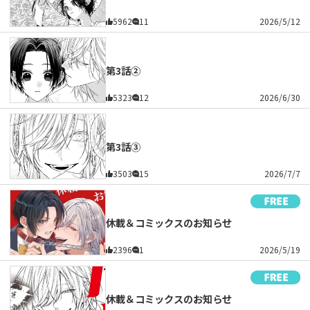
5962
11
2026/5/12
第3話②
5323
12
2026/6/30
第3話③
3503
15
2026/7/7
休載＆コミックスのお知らせ
2396
1
2026/5/19
休載＆コミックスのお知らせ