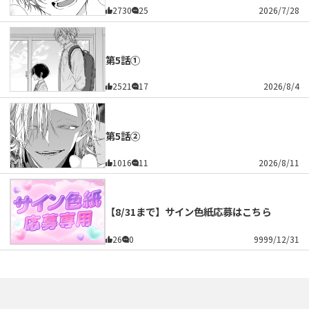
2730
25
2026/7/28
第5話①
2521
17
2026/8/4
第5話②
1016
11
2026/8/11
【8/31まで】サイン色紙応募はこちら
26
0
9999/12/31