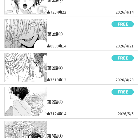
7294
22
2026/4/14
第2話③
6800
14
2026/4/21
第2話④
7519
12
2026/4/28
第2話⑤
7124
14
2026/5/5
第3話①