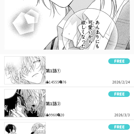
第1話①
14555
76
2026/2/24
第1話②
9960
20
2026/3/3