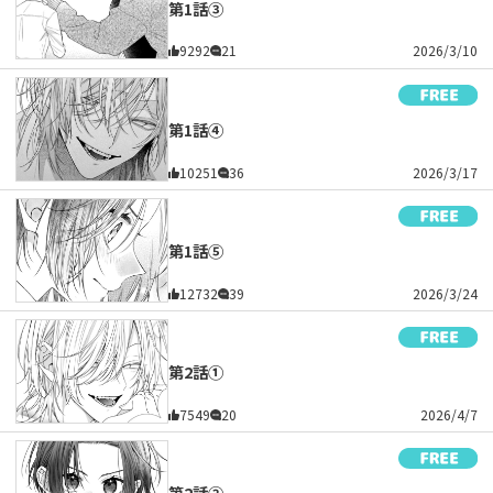
第1話③
9292
21
2026/3/10
第1話④
10251
36
2026/3/17
第1話⑤
12732
39
2026/3/24
第2話①
7549
20
2026/4/7
第2話②