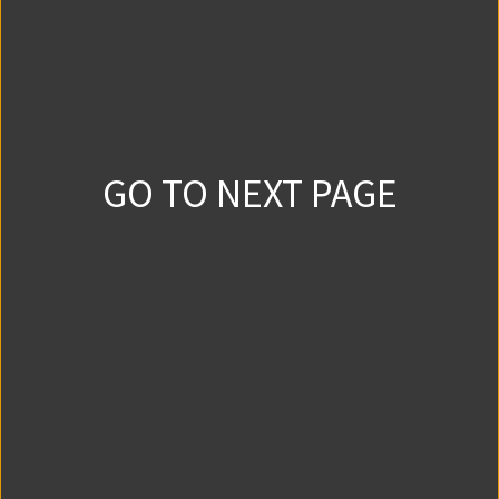
0
0
2018/9/10
ひめゴト + 第7話
0
0
2018/9/17
GO TO NEXT PAGE
ひめゴト（REX連載版）第1話
0
0
2018/9/24
ひめゴト（REX連載版）第2話
0
0
2018/10/1
ひめゴト（REX連載版）第3話