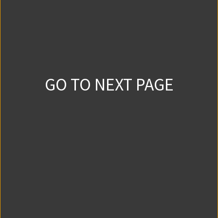
0
0
2025/4/8
第3話①
0
0
2025/4/15
GO TO NEXT PAGE
第3話②
0
0
2025/4/22
おまけ
0
0
2025/4/1
第3話③