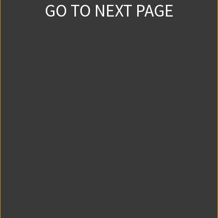
GO TO NEXT PAGE
第1話 (4)
0
0
2024/12/7
第2話 (1)
0
0
2024/12/7
第2話 (2)
0
0
2024/12/7
第3話 (1)
0
0
2024/12/14