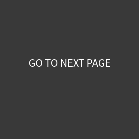
0
1
2024/9/18
第1話③
0
0
2024/9/18
GO TO NEXT PAGE
第2話①
0
0
2024/9/25
第2話②
0
0
2024/9/25
第2話③