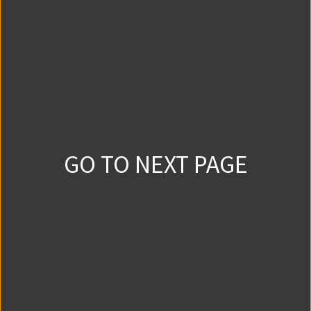
3話①
2
0
2024/7/21
3話②
2
1
2024/8/18
GO TO NEXT PAGE
4話①
2
0
2024/9/22
4話②
2
0
2024/10/20