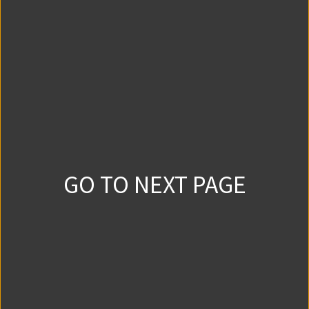
0
0
2026/1/21
第7話①
0
0
2026/1/28
第7話②
GO TO NEXT PAGE
0
0
2026/2/4
第8話①
0
0
2026/2/11
第8話②