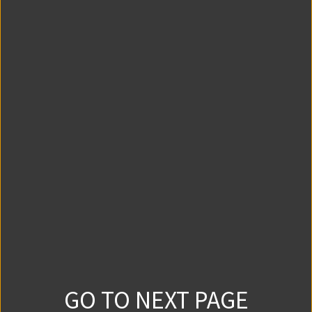
0
0
2022/11/16
第5話②
0
0
2022/11/23
第5話③
0
0
2022/12/7
第5話④
0
0
2022/12/21
GO TO NEXT PAGE
第5話⑤