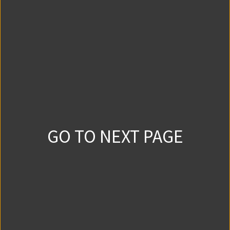
第1話①
8355
2
2019/3/5
第1話②
8115
1
2019/3/5
GO TO NEXT PAGE
第1話③
7795
3
2019/3/5
第1話④
14934
8
2019/3/5