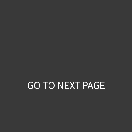
#5
0
0
2020/8/12
番外編
0
0
2020/8/12
#6
GO TO NEXT PAGE
0
0
2020/8/12
#7
0
0
2020/8/12