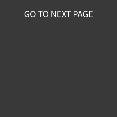
GO TO NEXT PAGE
3st. 夜ごとの魔女⑪
2802
0
2019/2/6
3st. 夜ごとの魔女⑫
2773
1
2019/2/13
3st. 夜ごとの魔女⑬
2828
3
2019/2/20
3st. 夜ごとの魔女⑭
2724
1
2019/2/27